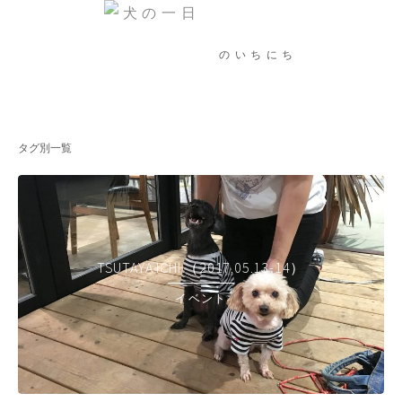
のいちにち
タグ別一覧
TSUTAYA ICHI （2017.05.13-14）
イベント