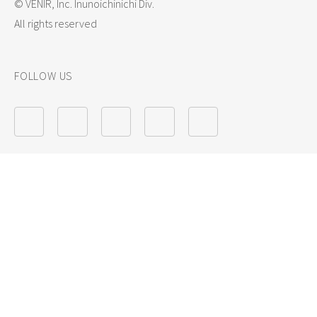
© VENIR, Inc. Inunoichinichi Div.
All rights reserved
FOLLOW US