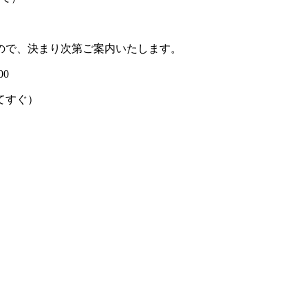
ので、決まり次第ご案内いたします。
00
てすぐ）