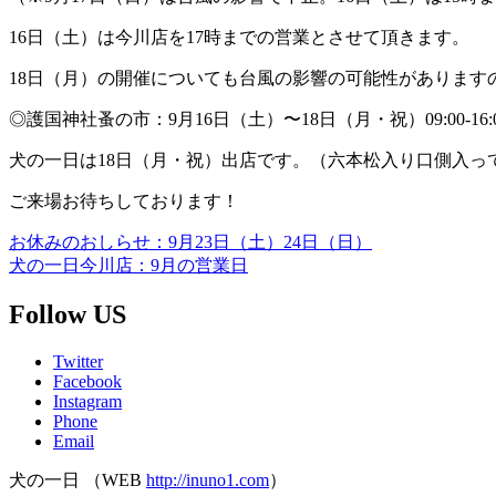
16日（土）は今川店を17時までの営業とさせて頂きます。
18日（月）の開催についても台風の影響の可能性があります
◎護国神社蚤の市：9月16日（土）〜18日（月・祝）09:00-16:
犬の一日は18日（月・祝）出店です。（六本松入り口側入っ
ご来場お待ちしております！
お休みのおしらせ：9月23日（土）24日（日）
犬の一日今川店：9月の営業日
Follow US
Twitter
Facebook
Instagram
Phone
Email
犬の一日 （WEB
http://inuno1.com
）