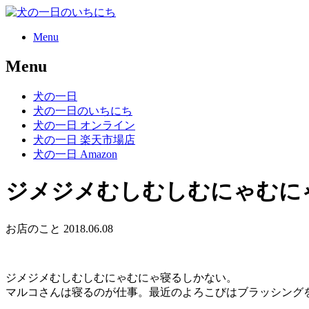
のいちにち
Menu
Menu
犬の一日
犬の一日のいちにち
犬の一日 オンライン
犬の一日 楽天市場店
犬の一日 Amazon
ジメジメむしむしむにゃむに
お店のこと
2018.06.08
ジメジメむしむしむにゃむにゃ寝るしかない。
マルコさんは寝るのが仕事。最近のよろこびはブラッシングを