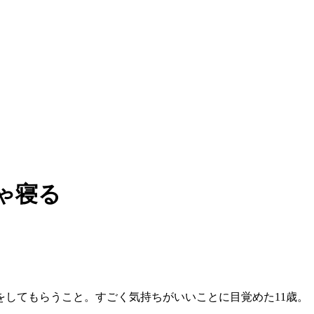
ゃ寝る
してもらうこと。すごく気持ちがいいことに目覚めた11歳。